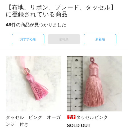
【布地、リボン、ブレード、タッセル】
に登録されている商品
49
件の商品が見つかりました
おすすめ順
価格順
新着順
タッセル ピンク オーガ
タッセルピンク
ンジー付き
SOLD OUT