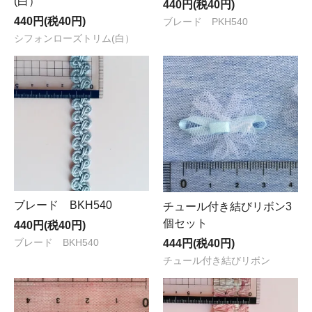
(白）
440円(税40円)
440円(税40円)
ブレード PKH540
シフォンローズトリム(白）
ブレード BKH540
チュール付き結びリボン3
個セット
440円(税40円)
444円(税40円)
ブレード BKH540
チュール付き結びリボン