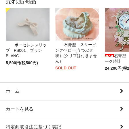
売れ筋商品
石膏型 スリーピ
ポーセレンスリッ
ングベビー(うつぶせ
プ PS001 ブラン
寝）(クリブは付きませ
BLANC
石膏型
ん）
ーク時計
5,500円(税500円)
SOLD OUT
24,200円(税2
ホーム
カートを見る
特定商取引法に基づく表記