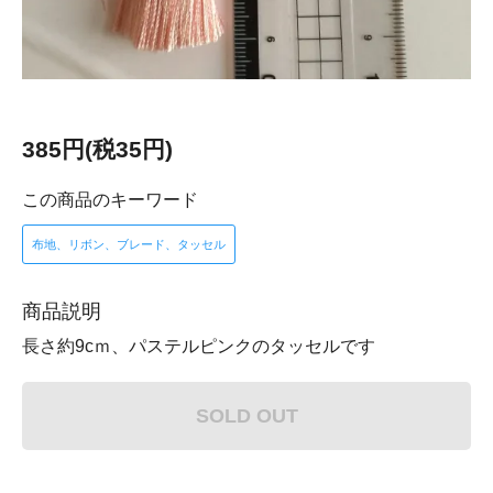
385円(税35円)
この商品のキーワード
布地、リボン、ブレード、タッセル
商品説明
長さ約9cｍ、パステルピンクのタッセルです
SOLD OUT