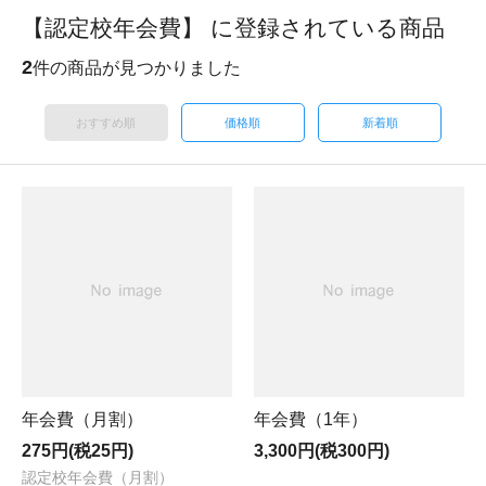
【認定校年会費】 に登録されている商品
2
件の商品が見つかりました
おすすめ順
価格順
新着順
年会費（月割）
年会費（1年）
275円(税25円)
3,300円(税300円)
認定校年会費（月割）