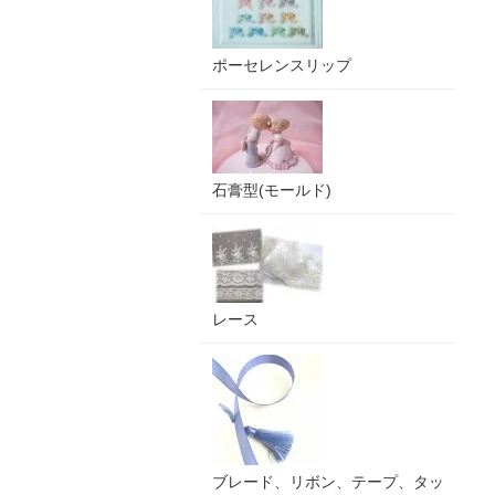
ポーセレンスリップ
石膏型(モールド)
レース
ブレード、リボン、テープ、タッ