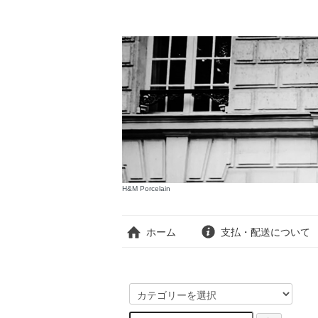
H&M Porcelain
ホーム
支払・配送について