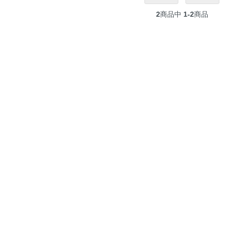
2
商品中
1-2
商品