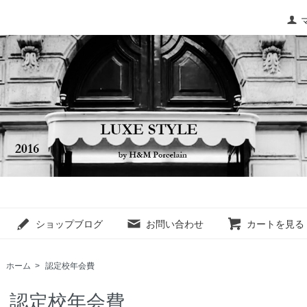
ショップブログ
お問い合わせ
カートを見る
ホーム
>
認定校年会費
認定校年会費