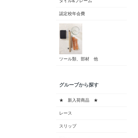
タイル&フレーム
認定校年会費
ツール類、部材 他
グループから探す
★ 新入荷商品 ★
レース
スリップ