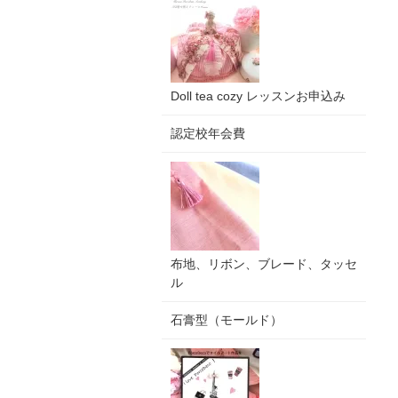
Doll tea cozy レッスンお申込み
認定校年会費
布地、リボン、ブレード、タッセ
ル
石膏型（モールド）