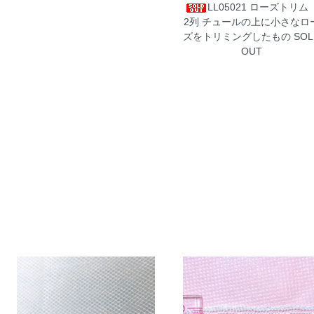
LL05021 ローズトリ
2列
チュールの上に小さなロ
ズをトリミングしたもの SOL
OUT