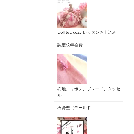
Doll tea cozy レッスンお申込み
認定校年会費
布地、リボン、ブレード、タッセ
ル
石膏型（モールド）