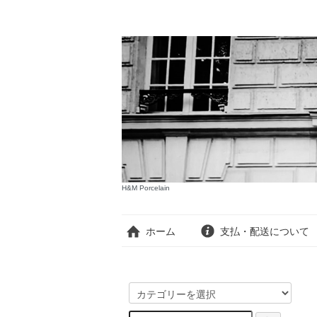
H&M Porcelain
ホーム
支払・配送について