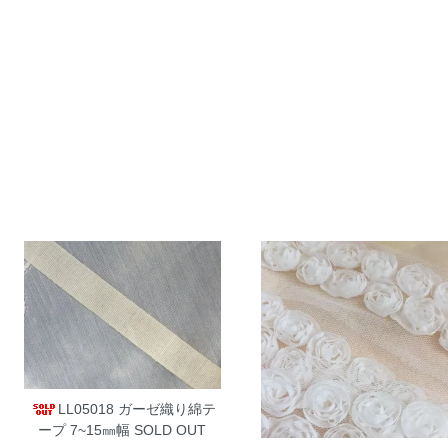
LL05018 ガーゼ織り綿テ
ープ 7~15㎜幅
SOLD OUT