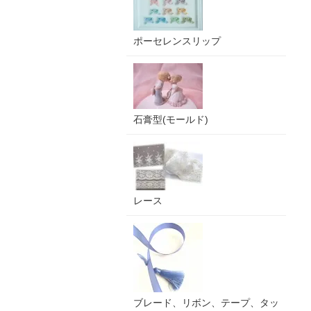
ポーセレンスリップ
石膏型(モールド)
レース
ブレード、リボン、テープ、タッ