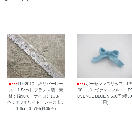
LL02010 綿リバーレー
ポーセレンスリップ PS
ス 1.5cm巾
フランス製 素
08 プロヴァンスブルー P
材：綿90％・ナイロン10％
OVENCE BLUE
5,500円(税50
色：オフホワイト レース巾：
円)
1.8cm 387円(税35円)