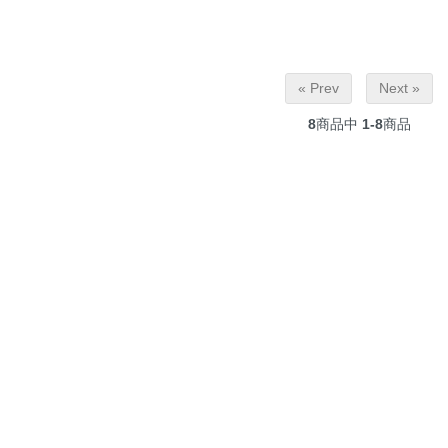
« Prev
Next »
8
商品中
1-8
商品