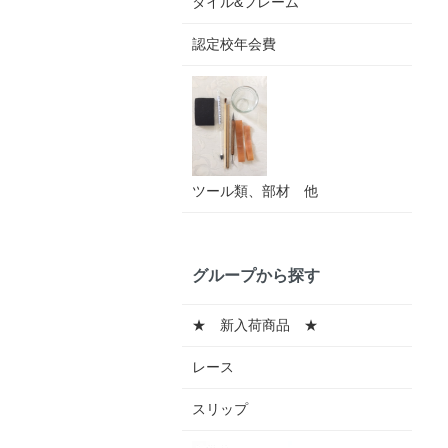
タイル&フレーム
認定校年会費
ツール類、部材 他
グループから探す
★ 新入荷商品 ★
レース
スリップ