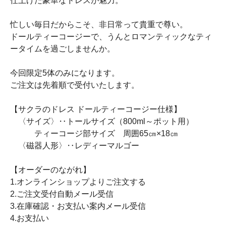
仕上げた豪華なドレスが魅力。
忙しい毎日だからこそ、非日常って貴重で尊い。
ドールティーコージーで、うんとロマンティックなティ
ータイムを過ごしませんか。
今回限定5体のみになります。
ご注文は先着順で受付いたします。
【サクラのドレス ドールティーコージー仕様】
〈サイズ〉‥トールサイズ（800ml～ポット用）
ティーコージ部サイズ 周囲65㎝×18㎝
〈磁器人形〉‥レディーマルゴー
【オーダーのながれ】
1.オンラインショップよりご注文する
2.ご注文受付自動メール受信
3.在庫確認・お支払い案内メール受信
4.お支払い