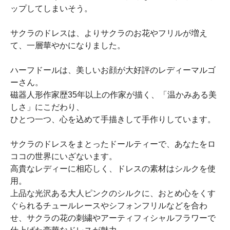
ップしてしまいそう。
サクラのドレスは、よりサクラのお花やフリルが増え
て、一層華やかになりました。
ハーフドールは、美しいお顔が大好評のレディーマルゴ
ーさん。
磁器人形作家歴35年以上の作家が描く、「温かみある美
しさ」にこだわり、
ひとつ一つ、心を込めて手描きして手作りしています。
サクラのドレスをまとったドールティーで、あなたをロ
ココの世界にいざないます。
高貴なレディーに相応しく、ドレスの素材はシルクを使
用。
上品な光沢ある大人ピンクのシルクに、おとめ心をくす
ぐられるチュールレースやシフォンフリルなどを合わ
せ、サクラの花の刺繍やアーティフィシャルフラワーで