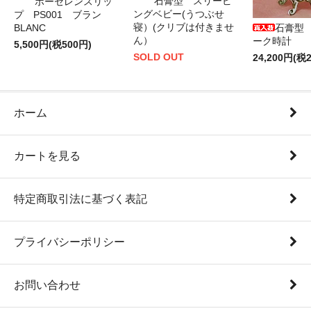
石膏型 スリーピ
ポーセレンスリッ
ングベビー(うつぶせ
プ PS001 ブラン
寝）(クリブは付きませ
BLANC
石膏型
ん）
ーク時計
5,500円(税500円)
SOLD OUT
24,200円(税2
ホーム
カートを見る
特定商取引法に基づく表記
プライバシーポリシー
お問い合わせ