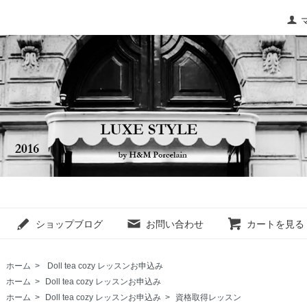
ショップブログ
お問い合わせ
カートを見る
ホーム
>
Doll tea cozy レッスンお申込み
ホーム
>
Doll tea cozy レッスンお申込み
ホーム
>
Doll tea cozy レッスンお申込み
>
資格取得レッスン