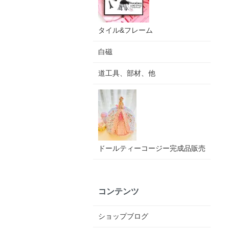
タイル&フレーム
白磁
道工具、部材、他
ドールティーコージー完成品販売
コンテンツ
ショップブログ