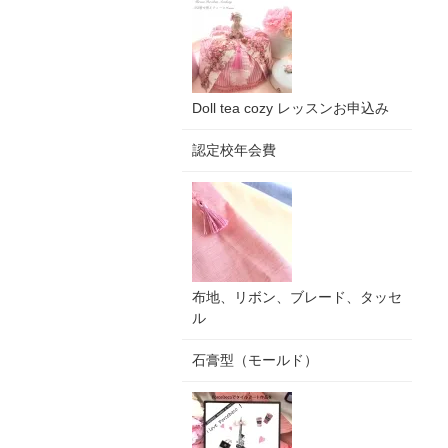
Doll tea cozy レッスンお申込み
認定校年会費
布地、リボン、ブレード、タッセ
ル
石膏型（モールド）