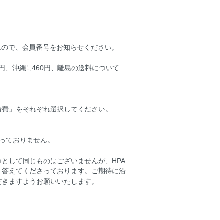
んので、会員番号をお知らせください。
0円、沖縄1,460円、離島の送料について
請費」をそれぞれ選択してください。
っておりません。
。
として同じものはございませんが、HPA
と答えてくださっております。ご期待に沿
だきますようお願いいたします。