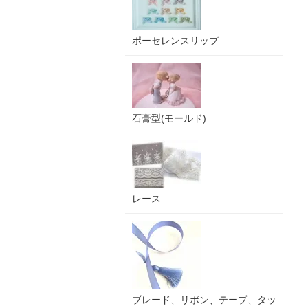
ポーセレンスリップ
石膏型(モールド)
レース
ブレード、リボン、テープ、タッ