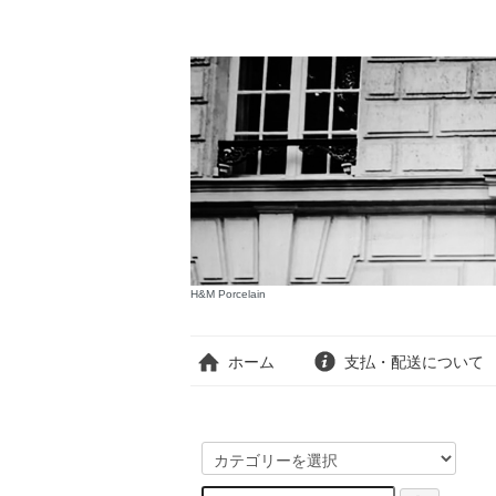
H&M Porcelain
ホーム
支払・配送について