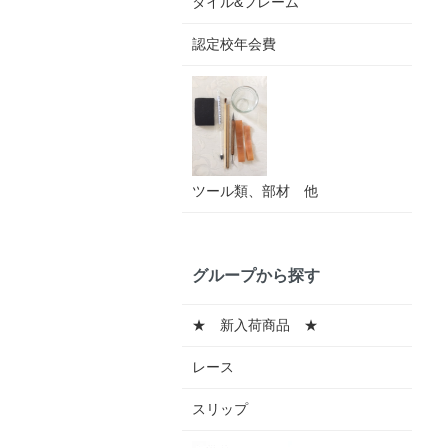
タイル&フレーム
認定校年会費
ツール類、部材 他
グループから探す
★ 新入荷商品 ★
レース
スリップ