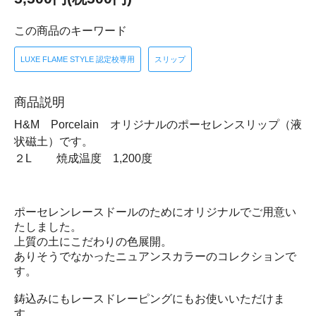
この商品のキーワード
LUXE FLAME STYLE 認定校専用
スリップ
商品説明
H&M Porcelain オリジナルのポーセレンスリップ（液
状磁土）です。
２L 焼成温度 1,200度
ポーセレンレースドールのためにオリジナルでご用意い
たしました。
上質の土にこだわりの色展開。
ありそうでなかったニュアンスカラーのコレクションで
す。
鋳込みにもレースドレーピングにもお使いいただけま
す。